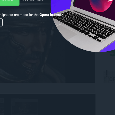
llpapers are made for the
Opera browser
.