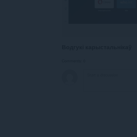
Водгукі карыстальнікаў
Comments: 0