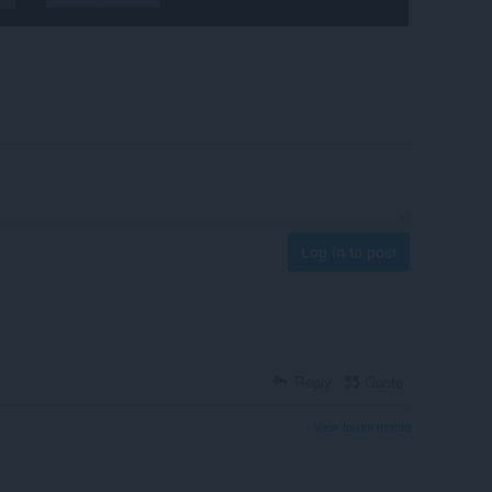
Log in to post
Reply
Quote
View forum thread