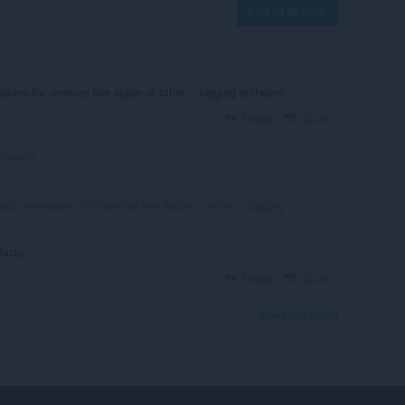
Log in to post
ons for services like apple or other.., logging software.
Reply
Quote
usive62
de extensions for services like apple or other.., logging
facts.
Reply
Quote
View forum thread