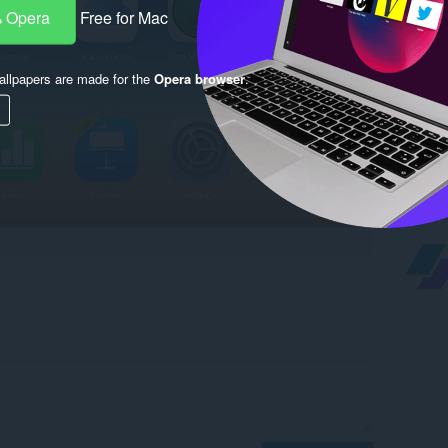
 Opera
Free for Mac
llpapers are made for the
Opera browser
.