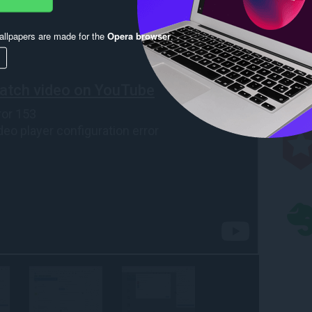
llpapers are made for the
Opera browser
.