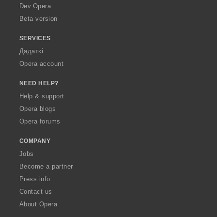
a
Dev.Opera
Beta version
SERVICES
Дадаткі
Opera account
NEED HELP?
Help & support
Opera blogs
Opera forums
COMPANY
Jobs
Become a partner
Press info
Contact us
About Opera