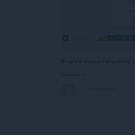
Водгукі карыстальнікаў
Comments: 0