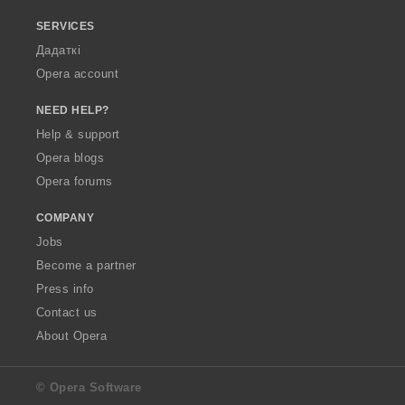
SERVICES
Дадаткі
Opera account
NEED HELP?
Help & support
Opera blogs
Opera forums
COMPANY
Jobs
Become a partner
Press info
Contact us
About Opera
© Opera Software