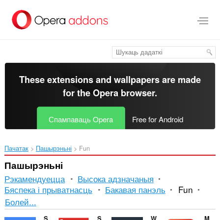
Перайсьці
да
асноўнага
зьместу
These extensions and wallpapers are made
for the
Opera browser
.
Спампаваць Opera
Free for Android
Пачатак
Пашырэньні
Fun
Пашырэньні
Рэкамендуецца
Высока адзначаныя
Бяспека і прыватнасць
Бакавая панэль
Fun
Сартаванне
Болей...
і
Sound Booster
Sidebar for YouTube™
Watch2Gether
Magic Actions for YouTube™