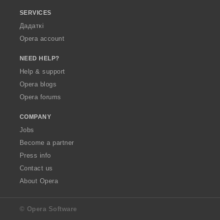
SERVICES
Дадаткі
Opera account
NEED HELP?
Help & support
Opera blogs
Opera forums
COMPANY
Jobs
Become a partner
Press info
Contact us
About Opera
© Opera Software