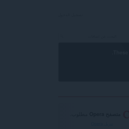
تسجيل الدخول
.
These 
متصفح Opera
مطلوب.
تنزيل Opera