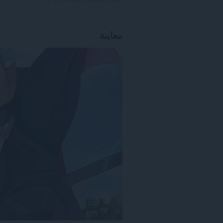
معاينة