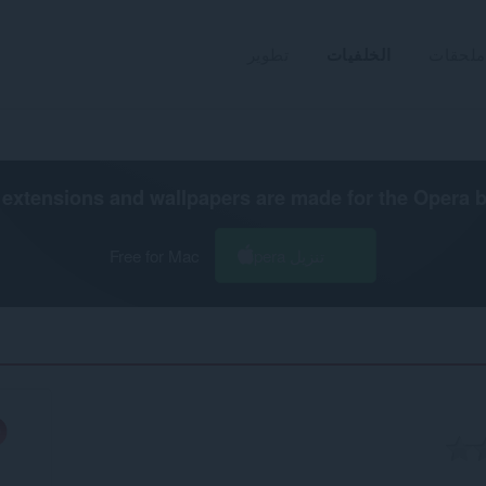
ملحقات
الخلفيات
تطوير
extensions and wallpapers are made for the
Opera 
تنزيل Opera
Free for Mac