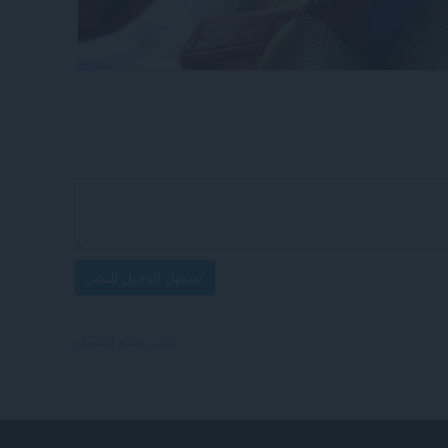
تسجيل الدخول للنشر
عرض محتوى المنتديات