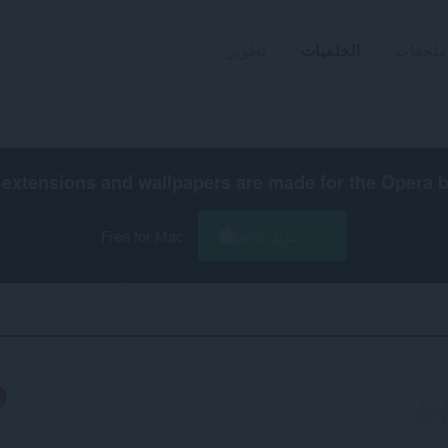
ملحقات
الخلفيات
تطوير
extensions and wallpapers are made for the
Opera 
تنزيل Opera
Free for Mac