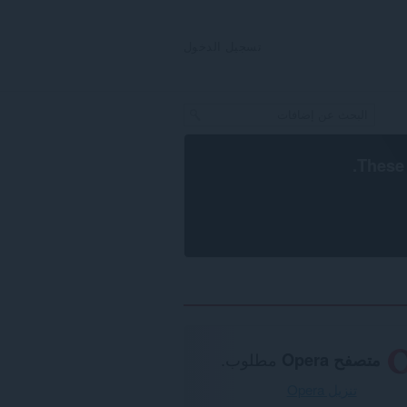
تسجيل الدخول
.
These 
متصفح Opera
مطلوب.
تنزيل Opera