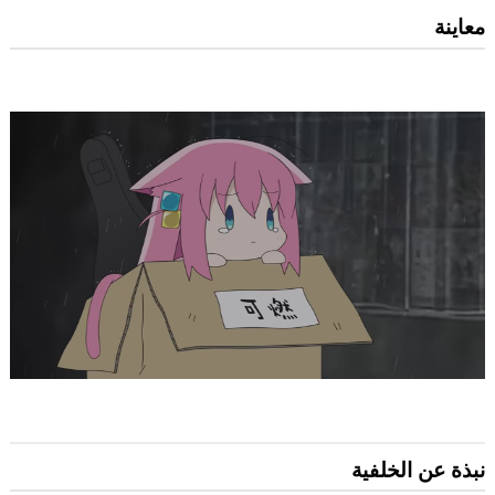
معاينة
نبذة عن الخلفية