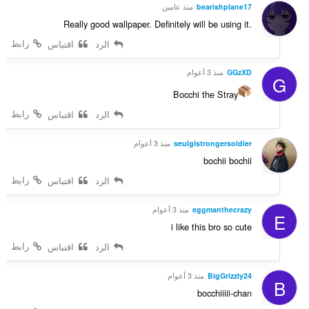
bearishplane17
منذ عامين
Really good wallpaper. Definitely will be using it.
رابط
الرد
اقتباس
GGzXD
منذ 3 أعوام
G
Bocchi the Stray
رابط
الرد
اقتباس
seulgistrongersoldier
منذ 3 أعوام
bochii bochii
رابط
الرد
اقتباس
eggmanthecrazy
منذ 3 أعوام
E
i like this bro so cute
رابط
الرد
اقتباس
BigGrizzly24
منذ 3 أعوام
B
bocchiiiii-chan