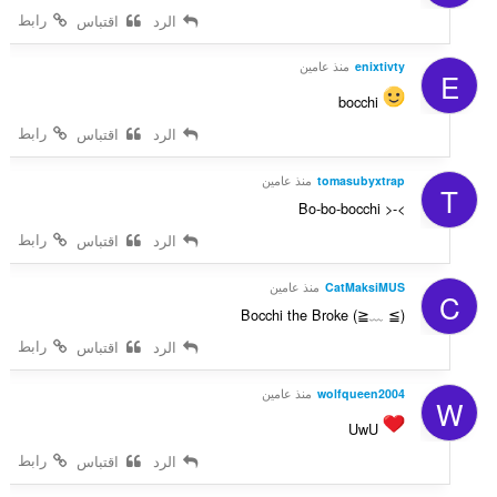
رابط
الرد
اقتباس
enixtivty
منذ عامين
E
bocchi
رابط
الرد
اقتباس
tomasubyxtrap
منذ عامين
T
Bo-bo-bocchi >-<
رابط
الرد
اقتباس
CatMaksiMUS
منذ عامين
C
Bocchi the Broke (≧﹏ ≦)
رابط
الرد
اقتباس
wolfqueen2004
منذ عامين
W
UwU
رابط
الرد
اقتباس