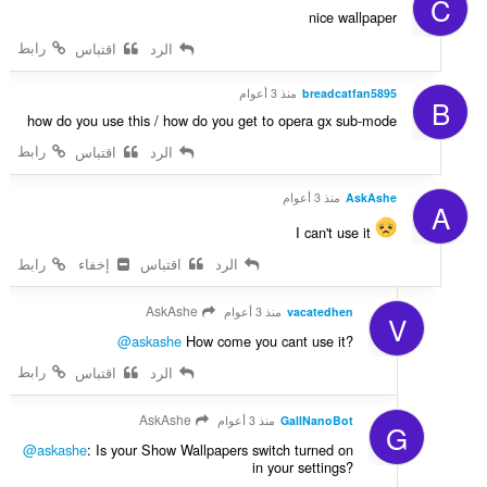
C
nice wallpaper
رابط
الرد
اقتباس
breadcatfan5895
منذ 3 أعوام
B
how do you use this / how do you get to opera gx sub-mode
رابط
الرد
اقتباس
AskAshe
منذ 3 أعوام
A
I can't use it
الرد
اقتباس
إخفاء
رابط
AskAshe
vacatedhen
منذ 3 أعوام
V
@askashe
How come you cant use it?
رابط
الرد
اقتباس
AskAshe
GallNanoBot
منذ 3 أعوام
G
@askashe
: Is your Show Wallpapers switch turned on
in your settings?