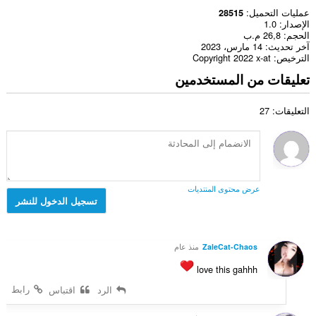
عمليات التحميل
28515
الإصدار
1.0
الحجم
26,8 م.ب
آخر تحديث
14 مارس، 2023
الترخيص
Copyright 2022 x-at
تعليقات من المستخدمين
التعليقات: 27
عرض محتوى المنتديات
تسجيل الدخول للنشر
ZaleCat-Chaos
منذ عام
love this gahhh
رابط
الرد
اقتباس