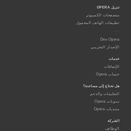
o
تنزيل OPERA
w
O
متصفحات الكمبيوتر
p
تطبيقات الهاتف المحمول
e
r
a
Dev.Opera
الإصدار التجريبي
خدمات
الإضافات
حساب Opera
هل تحتاج إلى مساعدة؟
التعليمات والدعم
مدونات Opera
منتديات Opera
الشركة
الوظائف