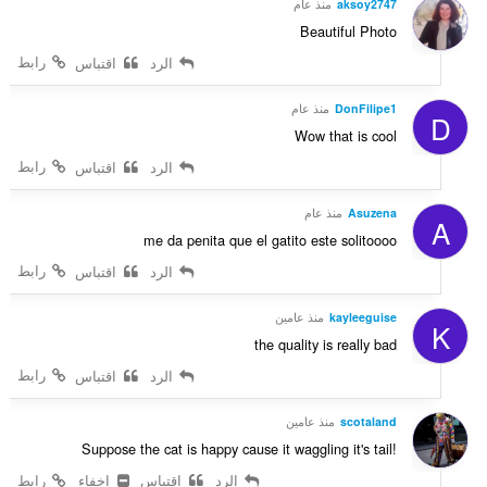
aksoy2747
منذ عام
Beautiful Photo
رابط
الرد
اقتباس
DonFilipe1
منذ عام
D
Wow that is cool
رابط
الرد
اقتباس
Asuzena
منذ عام
A
me da penita que el gatito este solitoooo
رابط
الرد
اقتباس
kayleeguise
منذ عامين
K
the quality is really bad
رابط
الرد
اقتباس
scotaland
منذ عامين
Suppose the cat is happy cause it waggling it's tail!
الرد
اقتباس
إخفاء
رابط