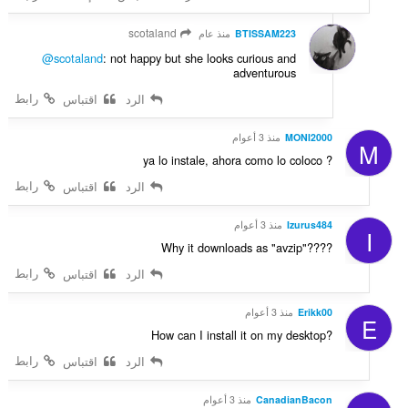
scotaland
BTISSAM223
منذ عام
@scotaland
: not happy but she looks curious and
adventurous
رابط
الرد
اقتباس
MONI2000
منذ 3 أعوام
M
ya lo instale, ahora como lo coloco ?
رابط
الرد
اقتباس
Izurus484
منذ 3 أعوام
I
Why it downloads as "avzip"????
رابط
الرد
اقتباس
Erikk00
منذ 3 أعوام
E
How can I install it on my desktop?
رابط
الرد
اقتباس
CanadianBacon
منذ 3 أعوام