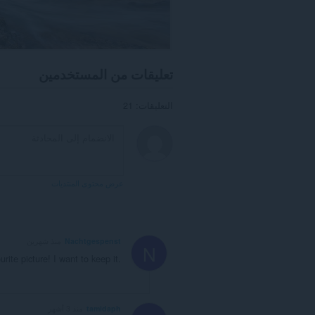
تعليقات من المستخدمين
التعليقات: 21
عرض محتوى المنتديات
Nachtgespenst
منذ شهرين
N
ite picture! I want to keep it.
tamidaph
منذ 3 أشهر