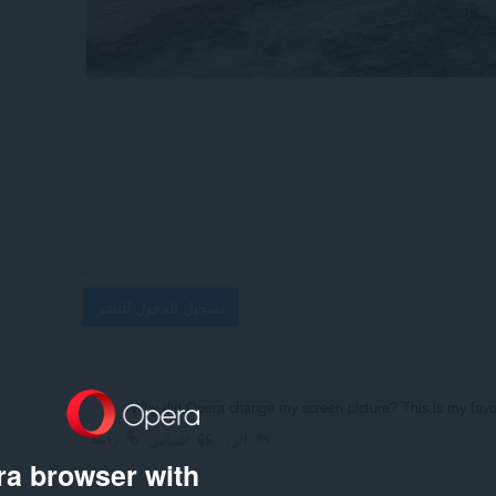
تسجيل الدخول للنشر
Why did Opera change my screen picture? This is my favour
رابط
الرد
اقتباس
a browser with: