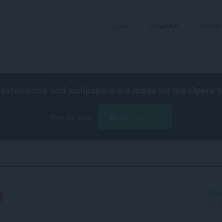
ملحقات
الخلفيات
تطوير
extensions and wallpapers are made for the
Opera 
تنزيل Opera
Free for Mac
93ecb