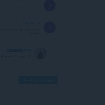
A Former User
منذ 6 أعوام
?
هذه المشاركة محذوفة!
A Former User
منذ 6 أعوام
?
n downloaded but not attached
in browser
leocg
VOLUNTEER
MODERATOR
Opera don't support it.
إظهار المزيد من التعليقات