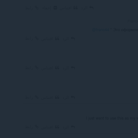
الرد
اقتباس
إخفاء
رابط
@franc44
" Это оформле
رابط
الرد
اقتباس
رابط
الرد
اقتباس
رابط
الرد
اقتباس
I just want to use this as my 
رابط
الرد
اقتباس