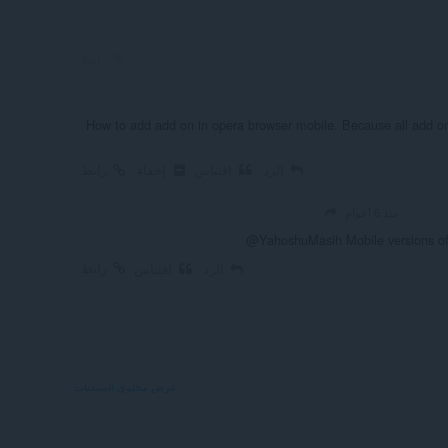
رابط
How to add add on in opera browser mobile. Because all add o
الرد
اقتباس
إخفاء
رابط
منذ 6 أعوام
@YahoshuMasih Mobile versions of 
رابط
الرد
اقتباس
عرض محتوى المنتديات