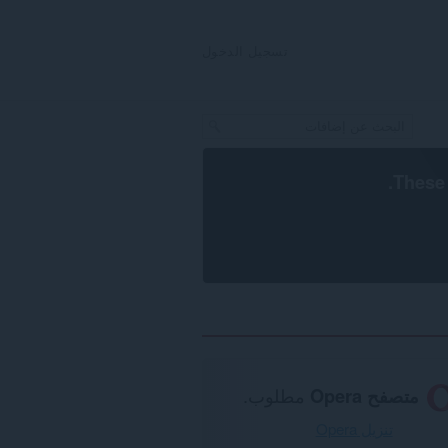
تسجيل الدخول
.
These 
متصفح Opera
مطلوب.
تنزيل Opera