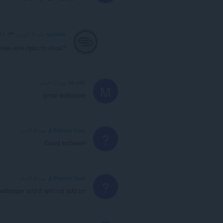
Franc44
egodes
منذ 4 أعوام
ние или просто обои?
mr-999
منذ 5 أعوام
M
good wallpaper
A Former User
منذ 5 أعوام
?
Good software
A Former User
منذ 6 أعوام
?
wallpaper and it will not add on