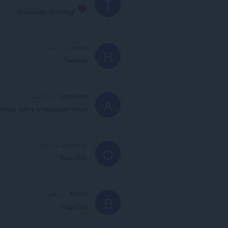
T
Absolutely stunning!
heniu
منذ 3 أشهر
H
Świetna
Adita-Mary
منذ 5 أشهر
A
duce calma y relajación visual
operattsp
منذ عام
O
Beautiful.
Birrete
منذ عام
B
magnifico