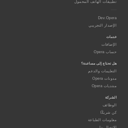
تطبيقات الهاتف المحمول
e
r
a
Dev.Opera
الإصدار التجريبي
خدمات
الإضافات
حساب Opera
هل تحتاج إلى مساعدة؟
التعليمات والدعم
مدونات Opera
منتديات Opera
الشركة
الوظائف
كن شريكًا
معلومات الطباعة
الاتصال بنا