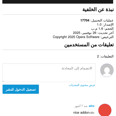
نبذة عن الخلفية
عمليات التحميل
17704
الإصدار
1.0
الحجم
1,6 م.ب
آخر تحديث
26 نوفمبر، 2025
الترخيص
Copyright 2025 Opera Software
تعليقات من المستخدمين
التعليقات: 2
عرض محتوى المنتديات
تسجيل الدخول للنشر
alirx
منذ 7 أشهر
nice addon<x>