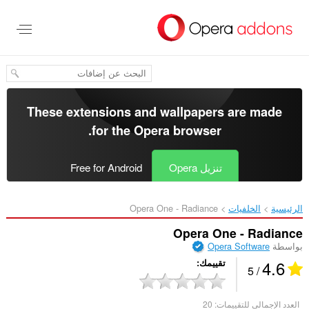
خطٍّ
لى
لمحتوى
لرئيسي
These extensions and wallpapers are made
.
for the
Opera browser
تنزيل Opera
Free for Android
الرئيسية
الخلفيات
Opera One - Radiance‎
Opera One - Radiance
بواسطة
Opera Software
4.6
تقييمك
/ 5
العدد الإجمالي للتقييمات:
20