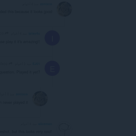
zenixco
منذ 4 أعوام
aded this because it looks good
zenixco
iplay4u
منذ 4 أعوام
I
e play it it's amazing!!
zenixco
EJ01
منذ 3 أعوام
E
 question. Played it yet?
zenixco
منذ 3 أعوام
h never played it
aliceman
منذ 4 أعوام
shot, but this looks very cool!