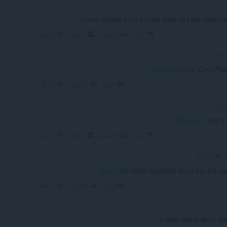
I never played it but it looks good so I just downlo
الرد
اقتباس
إخفاء
رابط
@zenixco
: Yes! Omg Pleas
رابط
الرد
اقتباس
@zenixco
: just a
الرد
اقتباس
إخفاء
رابط
EJ01
@ej01
nah kinda forgotted about this but na
رابط
الرد
اقتباس
I never heard about One