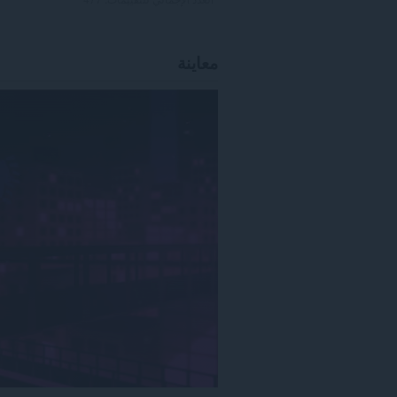
معاينة