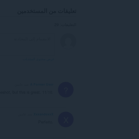
تعليقات من المستخدمين
التعليقات: 29
عرض محتوى المنتديات
A Former User
منذ عامين
?
shot, but this is great. 11/10.
XxxandexxX
منذ عامين
X
Perfeito.