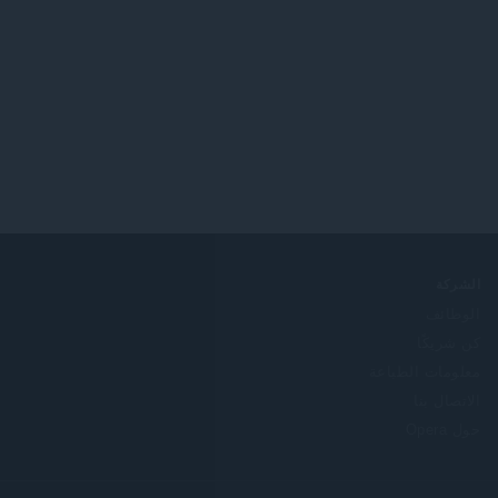
الشركة
الوظائف
كن شريكًا
معلومات الطباعة
الاتصال بنا
حول Opera