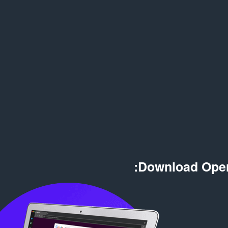
Download Oper