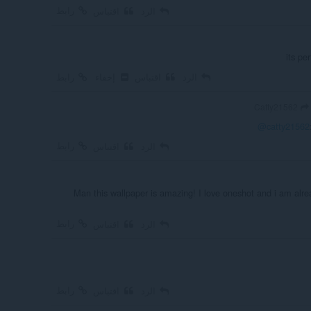
رابط
الرد
اقتباس
its pe
الرد
اقتباس
إخفاء
رابط
Catty21562
@catty21562
رابط
الرد
اقتباس
Man this wallpaper is amazing! I love oneshot and i am alre
رابط
الرد
اقتباس
رابط
الرد
اقتباس