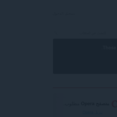
تسجيل الدخول
.
These 
متصفح Opera
مطلوب.
تنزيل Opera