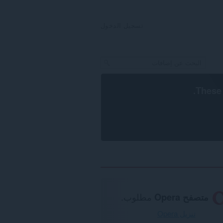
تسجيل الدخول
.
These 
متصفح Opera
مطلوب.
تنزيل Opera