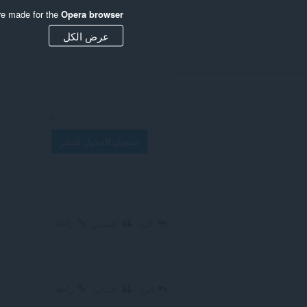
re made for the
Opera browser
عرض الكل
تسجيل الدخول للنشر
رابط
الرد
اقتباس
رابط
الرد
اقتباس