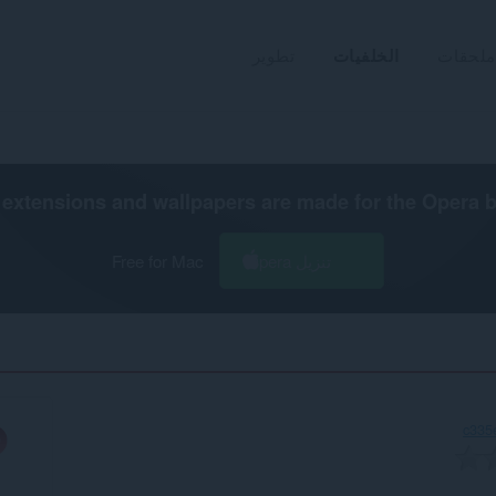
ملحقات
الخلفيات
تطوير
extensions and wallpapers are made for the
Opera 
تنزيل Opera
Free for Mac
c335