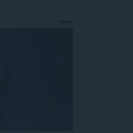
معاينة