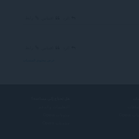
رابط
الرد
اقتباس
رابط
الرد
اقتباس
عرض محتوى المنتديات
ات
هل تحتاج إلى مساعدة؟
ضافات
التعليمات والدعم
 Opera
مدونات Opera
منتديات Opera