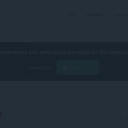
ملحقات
الخلفيات
تطوير
extensions and wallpapers are made for the
Opera 
تنزيل Opera
Free for Mac