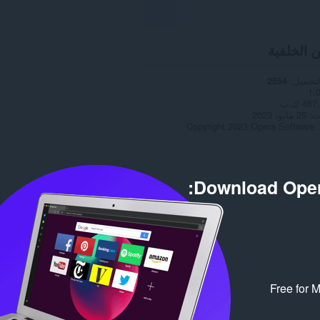
ن الخلفية
لتحميل
2554
1.
46 ك.ب
ث
25 مايو، 2023
Copyright 2023 Opera Software
Download Oper
Free for 