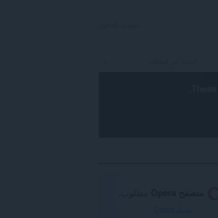
تسجيل الدخول
.
These 
متصفح Opera
مطلوب.
تنزيل Opera