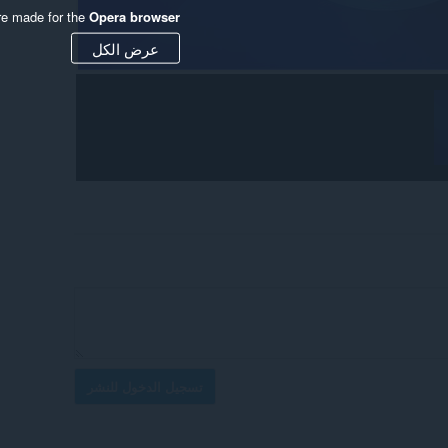
re made for the
Opera browser
عرض الكل
تسجيل الدخول للنشر