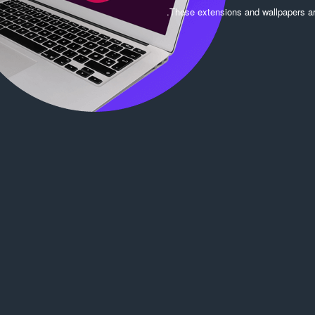
.
These extensions and wallpapers a