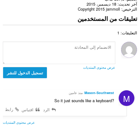
آخر تحديث
18 ديسمبر، 2015
الترخيص
Copyright 2015 jammoll
تعليقات من المستخدمين
التعليقات: 1
عرض محتوى المنتديات
تسجيل الدخول للنشر
Mason-Southwest
منذ عامين
M
So it just sounds like a keyboard?
رابط
الرد
اقتباس
عرض محتوى المنتديات