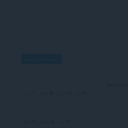
تسجيل الدخول للنشر
Isn't this fr
الرد
اقتباس
إخفاء
رابط
رابط
الرد
اقتباس