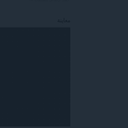
معاينة