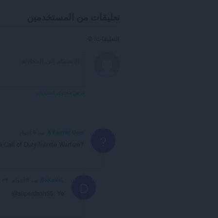
تعليقات من المستخدمين
التعليقات: 2
عرض محتوى المنتديات
A Former User
منذ 6 أعوام
?
om Call of Duty Infinite Warfare?
DoKaVaL
منذ 5 أعوام
D
@superdash55: Ye