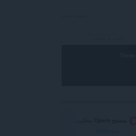
تسجيل الدخول
.
These 
متصفح Opera
مطلوب.
تنزيل Opera