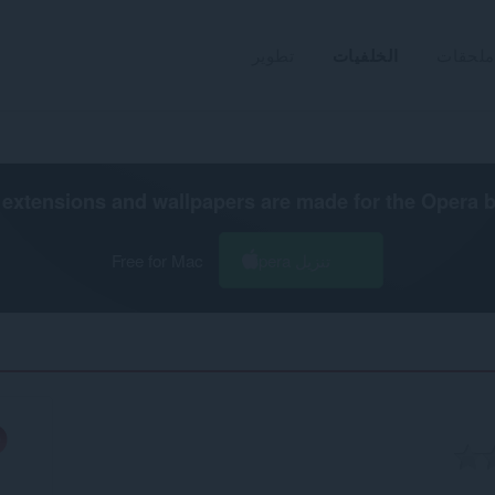
ملحقات
الخلفيات
تطوير
extensions and wallpapers are made for the
Opera 
تنزيل Opera
Free for Mac