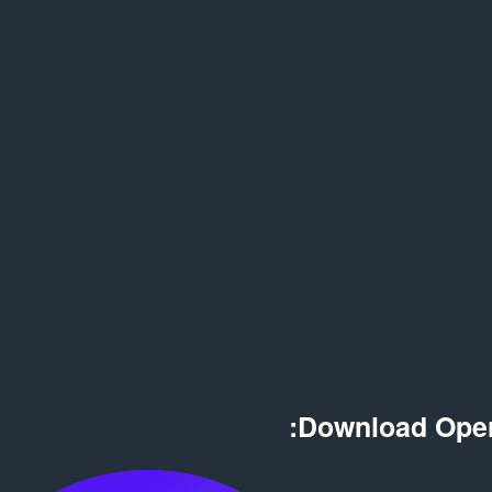
Download Oper