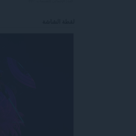
العدد الإجمالي للتقييمات:
897
لقطة الشاشة