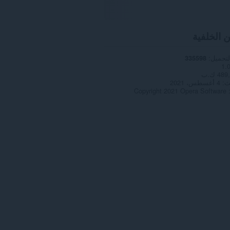
ن الخلفية
لتحميل
335598
1.
48 ك.ب
ث
4 أغسطس، 2021
Copyright 2021 Opera Software