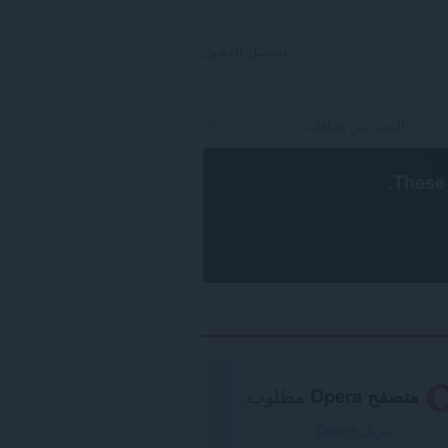
تسجيل الدخول
.
These 
متصفح Opera
مطلوب.
تنزيل Opera