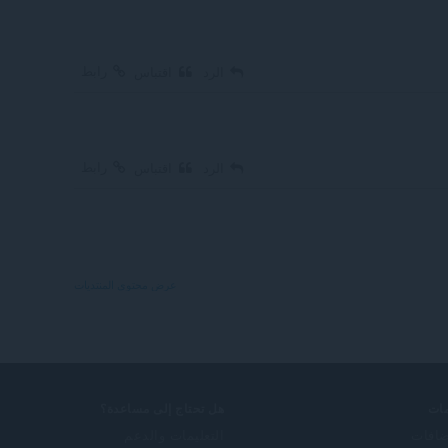
رابط
الرد
اقتباس
رابط
الرد
اقتباس
عرض محتوى المنتديات
ات
هل تحتاج إلى مساعدة؟
ضافات
التعليمات والدعم