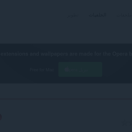
ملحقات
الخلفيات
تطوير
extensions and wallpapers are made for the
Opera 
تنزيل Opera
Free for Mac