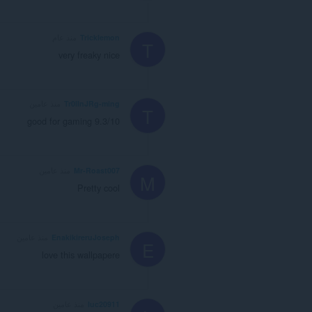
Tricklemon
منذ عام
T
very freaky nice
Tr0llnJRg-ming
منذ عامين
T
good for gaming 9.3/10
Mr-Roast007
منذ عامين
M
Pretty cool
EnakikireruJoseph
منذ عامين
E
love this wallpapere
luc20911
منذ عامين