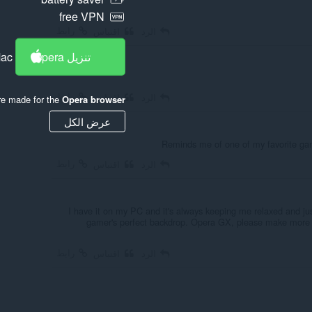
free VPN
رابط
الرد
اقتباس
تنزيل Opera
Mac
رابط
الرد
اقتباس
re made for the
Opera browser
عرض الكل
Reminds me of one of my favorite ga
رابط
الرد
اقتباس
I have it on my PC and it's always keeping me relaxed and jus
gamer's perfect backdrop. Opera GX, please make more wa
رابط
الرد
اقتباس