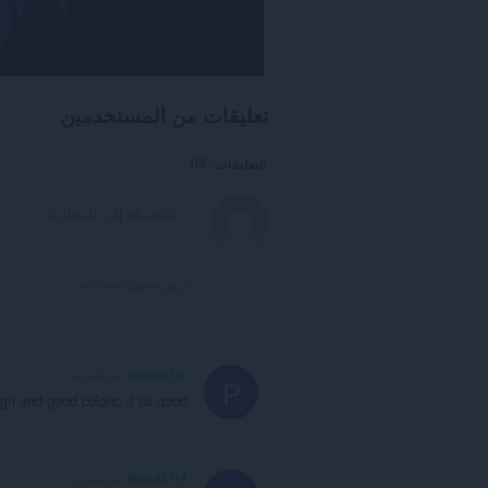
تعليقات من المستخدمين
التعليقات: 63
عرض محتوى المنتديات
patehlefac
منذ شهرين
P
ign and good colors, it so good
Bland3714
منذ شهرين