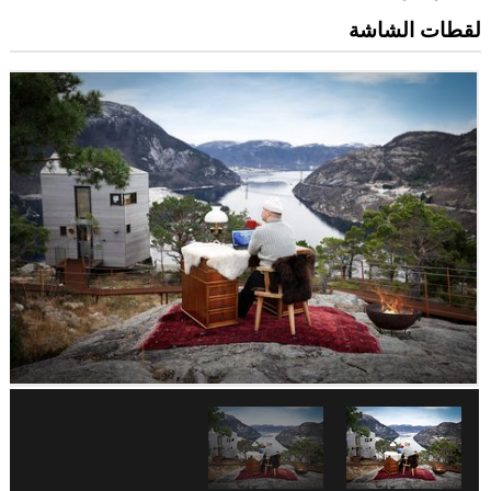
لقطات الشاشة