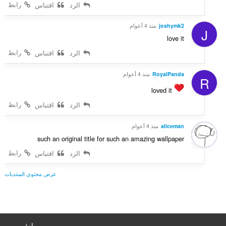
رابط
الرد
اقتباس
joshymk2
منذ 4 أعوام
J
love it
رابط
الرد
اقتباس
RoyalPanda
منذ 4 أعوام
R
loved it
رابط
الرد
اقتباس
aliceman
منذ 4 أعوام
such an original title for such an amazing wallpaper
رابط
الرد
اقتباس
عرض محتوى المنتديات