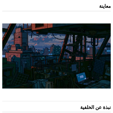
معاينة
نبذة عن الخلفية