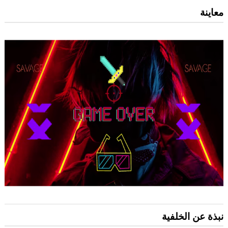
معاينة
نبذة عن الخلفية