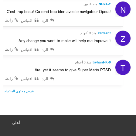
NOVA-Y
منذ عامين
N
C'est trop beau! Ca rend trop bien avec le navigateur Opera!
رابط
الرد
اقتباس
zartasht
منذ 3 أعوام
Z
Any change you want to make will help me improve it
رابط
الرد
اقتباس
tryhard-K-9
منذ 3 أعوام
T
fire, yet it seems to give Super Mario PTSD
رابط
الرد
اقتباس
عرض محتوى المنتديات
أعلى