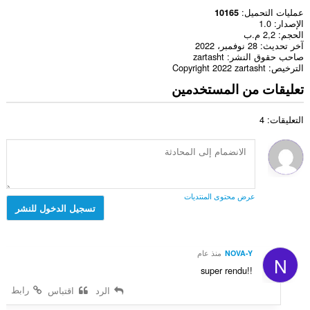
عمليات التحميل
10165
الإصدار
1.0
الحجم
2,2 م.ب
آخر تحديث
28 نوفمبر، 2022
صاحب حقوق النشر
zartasht
الترخيص
Copyright 2022 zartasht
تعليقات من المستخدمين
التعليقات: 4
عرض محتوى المنتديات
تسجيل الدخول للنشر
NOVA-Y
منذ عام
N
super rendu!!
رابط
الرد
اقتباس