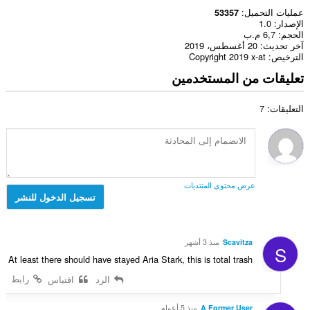
عمليات التحميل
53357
الإصدار
1.0
الحجم
6,7 م.ب
آخر تحديث
20 أغسطس، 2019
الترخيص
Copyright 2019 x-at
تعليقات من المستخدمين
التعليقات: 7
عرض محتوى المنتديات
تسجيل الدخول للنشر
Scavitza
منذ 3 أشهر
S
At least there should have stayed Aria Stark, this is total trash
رابط
الرد
اقتباس
A Former User
منذ 5 أعوام