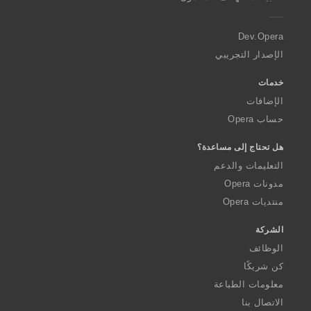
e
r
a
Dev.Opera
الإصدار التجريبي
خدمات
الإضافات
حساب Opera
هل تحتاج إلى مساعدة؟
التعليمات والدعم
مدونات Opera
منتديات Opera
الشركة
الوظائف
كن شريكًا
معلومات الطباعة
الاتصال بنا