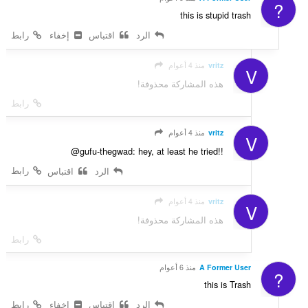
?
this is stupid trash
الرد
اقتباس
إخفاء
رابط
vritz
منذ 4 أعوام
V
هذه المشاركة محذوفة!
رابط
vritz
منذ 4 أعوام
V
@gufu-thegwad: hey, at least he tried!!
رابط
الرد
اقتباس
vritz
منذ 4 أعوام
V
هذه المشاركة محذوفة!
رابط
A Former User
منذ 6 أعوام
?
this is Trash
الرد
اقتباس
إخفاء
رابط