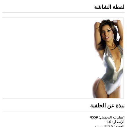
لقطة الشاشة
نبذة عن الخلفية
عمليات التحميل
4559
الإصدار
1.0
الحجم
340,5 ك.ب