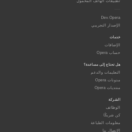
تطبيقات الهاتف المحمول
e
r
a
Dev.Opera
الإصدار التجريبي
خدمات
الإضافات
حساب Opera
هل تحتاج إلى مساعدة؟
التعليمات والدعم
مدونات Opera
منتديات Opera
الشركة
الوظائف
كن شريكًا
معلومات الطباعة
الاتصال بنا