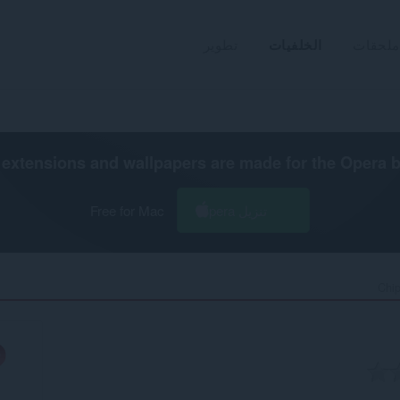
ملحقات
الخلفيات
تطوير
extensions and wallpapers are made for the
Opera 
تنزيل Opera
Free for Mac
Chip