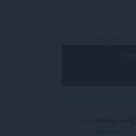
تسجيل الدخول
.
These 
متصفح Opera
مطلوب.
تنزيل Opera