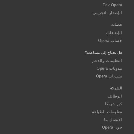
a
Dev.Opera
الإصدار التجريبي
خدمات
الإضافات
حساب Opera
هل تحتاج إلى مساعدة؟
التعليمات والدعم
مدونات Opera
منتديات Opera
الشركة
الوظائف
كن شريكًا
معلومات الطباعة
الاتصال بنا
حول Opera