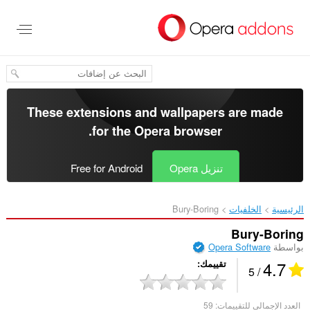
خطٍّ
لى
لمحتوى
لرئيسي
These extensions and wallpapers are made
.
for the
Opera browser
تنزيل Opera
Free for Android
الرئيسية
الخلفيات
Bury-Boring‎
Bury-Boring
بواسطة
Opera Software
4.7
تقييمك
/ 5
العدد الإجمالي للتقييمات:
59