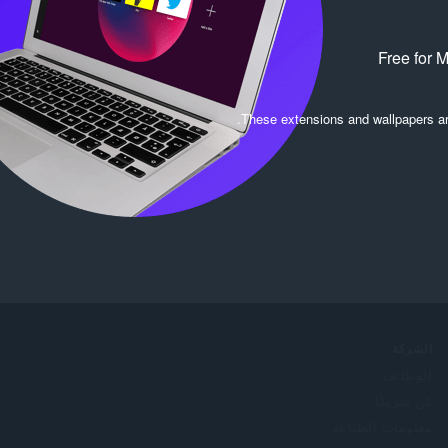
Free for 
.
These extensions and wallpapers a
الشركة
الوظائف
كن شريكًا
معلومات الطباعة