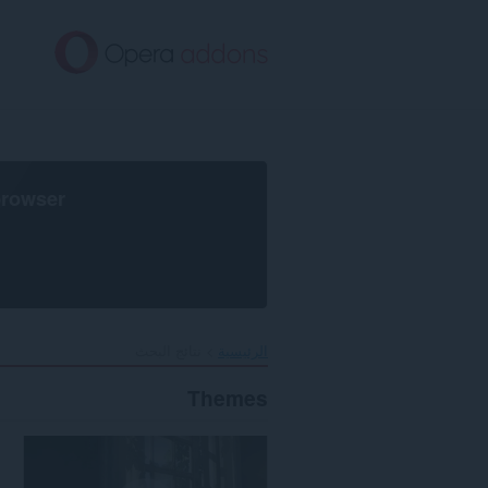
خطٍّ
لى
لمحتوى
لرئيسي
browser
الرئيسية
نتائج البحث
Themes