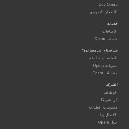
a
Dev.Opera
الإصدار التجريبي
خدمات
الإضافات
حساب Opera
هل تحتاج إلى مساعدة؟
التعليمات والدعم
مدونات Opera
منتديات Opera
الشركة
الوظائف
كن شريكًا
معلومات الطباعة
الاتصال بنا
حول Opera