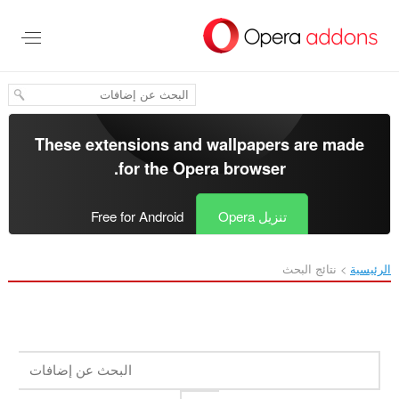
خطٍّ
لى
لمحتوى
لرئيسي
These extensions and wallpapers are made
.
for the
Opera browser
تنزيل Opera
Free for Android
الرئيسية
نتائج البحث