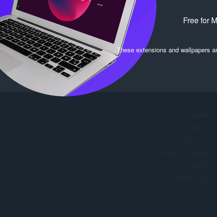
Free for 
.
These extensions and wallpapers a
الشركة
الوظائف
كن شريكًا
معلومات الطباعة
الاتصال بنا
حول Opera