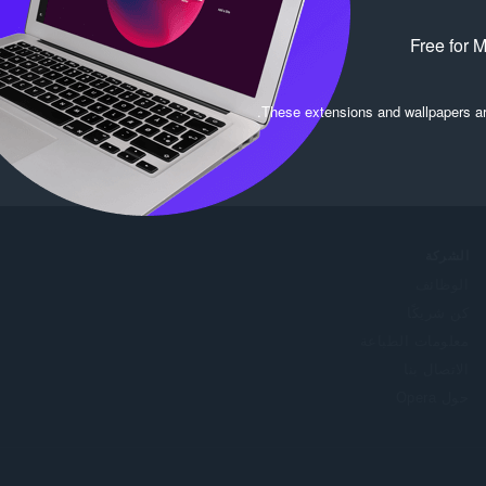
Free for 
.
These extensions and wallpapers a
الشركة
الوظائف
كن شريكًا
معلومات الطباعة
الاتصال بنا
حول Opera