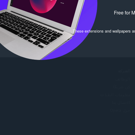
Free for 
.
These extensions and wallpapers a
الشركة
الوظائف
كن شريكًا
معلومات الطباعة
الاتصال بنا
حول Opera