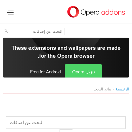
خطٍّ
لى
لمحتوى
لرئيسي
These extensions and wallpapers are made
.
for the
Opera browser
تنزيل Opera
Free for Android
الرئيسية
نتائج البحث