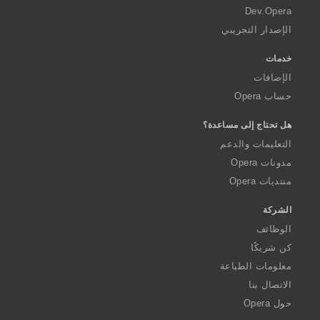
a
Dev.Opera
الإصدار التجريبي
خدمات
الإضافات
حساب Opera
هل تحتاج إلى مساعدة؟
التعليمات والدعم
مدونات Opera
منتديات Opera
الشركة
الوظائف
كن شريكًا
معلومات الطباعة
الاتصال بنا
حول Opera