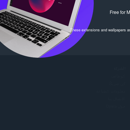
Free for 
.
These extensions and wallpapers a
الشركة
الوظائف
كن شريكًا
معلومات الطباعة
الاتصال بنا
حول Opera