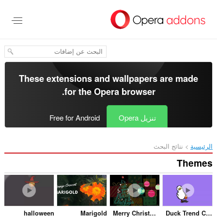
These extensions and wallp
.
for the
Opera bro
Free for Android
halloween
Marigold