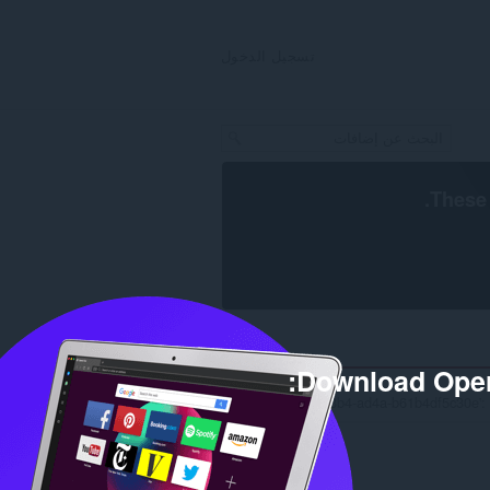
تسجيل الدخول
.
These 
Download Oper