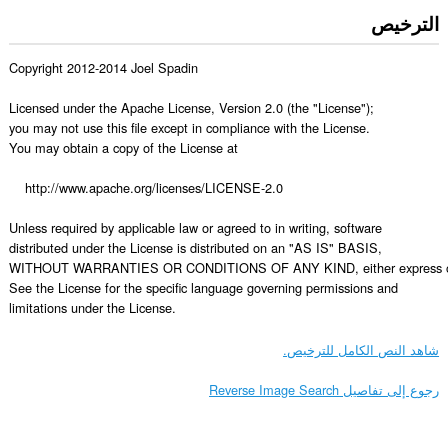
الترخيص
Copyright 2012-2014 Joel Spadin

Licensed under the Apache License, Version 2.0 (the "License");

you may not use this file except in compliance with the License.

You may obtain a copy of the License at

    http://www.apache.org/licenses/LICENSE-2.0

Unless required by applicable law or agreed to in writing, software

distributed under the License is distributed on an "AS IS" BASIS,

WITHOUT WARRANTIES OR CONDITIONS OF ANY KIND, either express or 
See the License for the specific language governing permissions and

limitations under the License.
شاهد النص الكامل للترخيص.
رجوع إلى تفاصيل Reverse Image Search