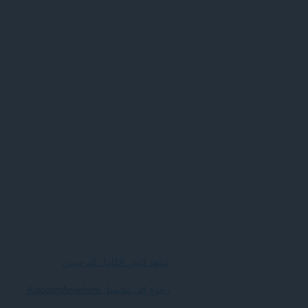
شاهد النص الكامل للترخيص.
رجوع إلى تفاصيل AutocardAnywhere