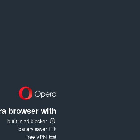
a browser with:
built-in ad blocker
battery saver
free VPN