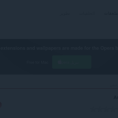
تطوير
الخلفيات
ملحقات
extensions and wallpapers are made for the
Opera 
Free for Mac
تنزيل Opera
التر
A