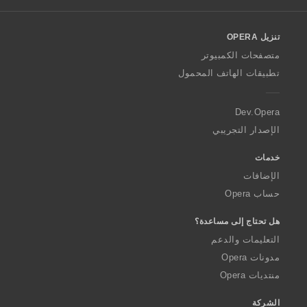
l
o
تنزيل OPERA
w
O
متصفحات الكمبيوتر
p
تطبيقات الهاتف المحمول
e
r
a
Dev.Opera
الإصدار التجريبي
خدمات
الإضافات
حساب Opera
هل تحتاج إلى مساعدة؟
التعليمات والدعم
مدونات Opera
منتديات Opera
الشركة