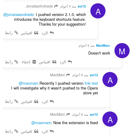
JonatasAndrade
avi12
منذ 4 أعوام
A
@jonatasandrade
: I pushed version 2.1.0, which
introduces the keyboard shortcuts feature.
Thanks for your suggestion!
رابط
الرد
اقتباس
MacMarc
منذ 4 أعوام
M
Doesn't work
الرد
اقتباس
إخفاء
رابط
MacMarc
avi12
منذ 4 أعوام
A
@macmarc
Recently I pushed version
link text
I will investigate why it wasn't pushed to the Opera
store yet
رابط
الرد
اقتباس
MacMarc
avi12
منذ 4 أعوام
A
@macmarc
: Now the extension is fixed
رابط
الرد
اقتباس