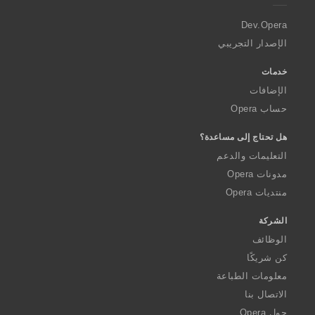
r
a
Dev.Opera
الإصدار التجريبي
خدمات
الإضافات
حساب Opera
هل تحتاج إلى مساعدة؟
التعليمات والدعم
مدونات Opera
منتديات Opera
الشركة
الوظائف
كن شريكًا
معلومات الطباعة
الاتصال بنا
حول Opera