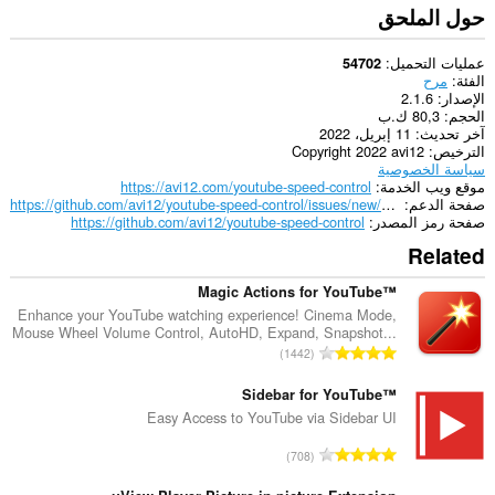
حول الملحق
عمليات التحميل
54702
الفئة
مرح
الإصدار
2.1.6
الحجم
80,3 ك.ب
آخر تحديث
11 إبريل، 2022
الترخيص
Copyright 2022 avi12
سياسة الخصوصية
موقع ويب الخدمة
https://avi12.com/youtube-speed-control
صفحة الدعم
https://github.com/avi12/youtube-speed-control/issues/new/choose
صفحة رمز المصدر
https://github.com/avi12/youtube-speed-control
Related
Magic Actions for YouTube™
Enhance your YouTube watching experience! Cinema Mode,
Mouse Wheel Volume Control, AutoHD, Expand, Snapshot...
ا
1442
ل
ع
Sidebar for YouTube™
د
Easy Access to YouTube via Sidebar UI
د
ا
708
ا
ل
ل