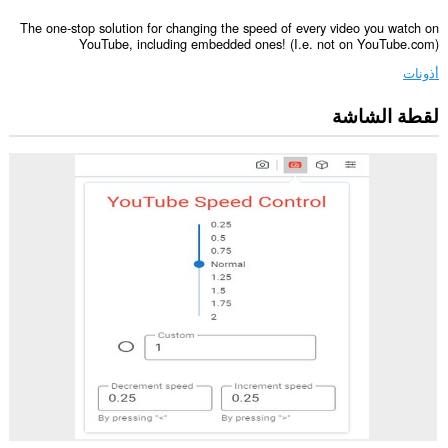
The one-stop solution for changing the speed of every video you watch on
YouTube, including embedded ones! (I.e. not on YouTube.com)
أذونات
لقطة الشاشة
يستطيع
هذا
الملحق
الوصول
إلى
بياناتك
على
بعض
مواقع
الويب.