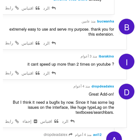
رابط
الرد
اقتباس
bucwanha
منذ عامين
B
extremely easy to use and serve my purpose. thank you for
this extension.
رابط
الرد
اقتباس
ibarakino
منذ 3 أعوام
I
it cant speed up more than 2 times on youtube ?
رابط
الرد
اقتباس
dropdeadalex
منذ 4 أعوام
D
Great Add-on!
But I think it need a bugfix by now. Since it has some lag
issues on the interface, like huge typeLag on the
textboxes/searchbars.
الرد
اقتباس
إخفاء
رابط
dropdeadalex
avi12
منذ 4 أعوام
A