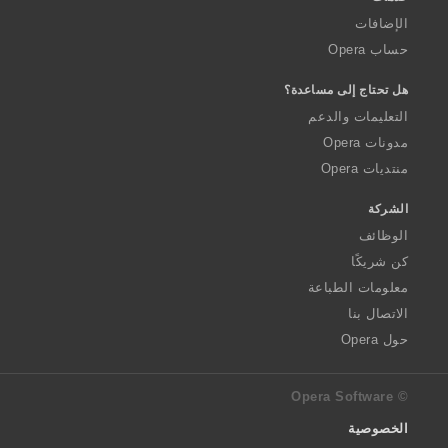
الإضافات
حساب Opera
هل تحتاج إلى مساعدة؟
التعليمات والدعم
مدونات Opera
منتديات Opera
الشركة
الوظائف
كن شريكًا
معلومات الطباعة
الاتصال بنا
حول Opera
© Opera Software
الخصوصية