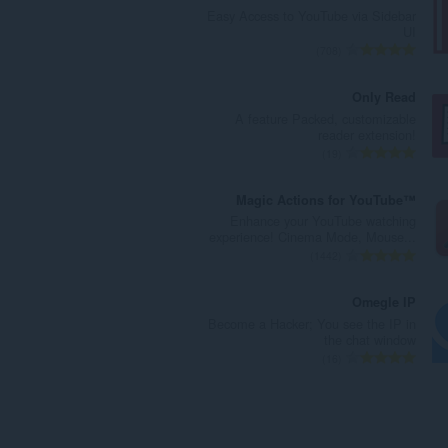
د
Easy Access to YouTube via Sidebar
د
UI
ا
ا
708
ل
ل
إ
ع
Only Read
ج
د
A feature Packed, customizable
م
د
reader extension!
ا
ا
ا
19
ل
ل
ل
ي
إ
ع
Magic Actions for YouTube™
ل
ج
د
Enhance your YouTube watching
ل
م
د
experience! Cinema Mode, Mouse...
ت
ا
ا
ا
1442
ق
ل
ل
ل
ي
ي
إ
ع
Omegle IP
ي
ل
ج
د
Become a Hacker; You see the IP in
م
ل
م
د
the chat window
ا
ت
ا
ا
ا
16
ت
ق
ل
ل
ل
:
ي
ي
إ
ع
ي
ل
ج
د
م
ل
م
د