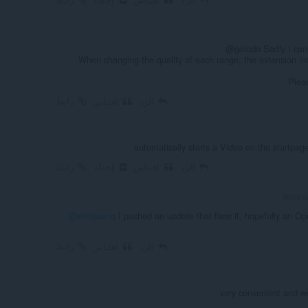
@golodo Sadly I cann
When changing the quality of each range, the extension i
Pleas
رابط
الرد
اقتباس
automatically starts a Video on the startp
الرد
اقتباس
إخفاء
رابط
@winqwanq
I pushed an update that fixes it, hopefully an Ope
رابط
الرد
اقتباس
very convenient and w