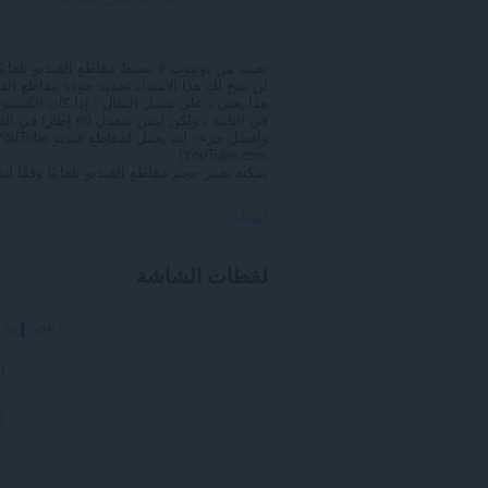
تعبت من يوتيوب لا يضبط مقاطع الفيديو تلقائيً
لن يتيح لك هذا الامتداد تحديد جودة مقاطع الفي
في الثانية ، ولكن ليس بمعدل 60 إطارًا في الثانية - فيمكنك تعيين 60 فيديوًا في الثانية تلقائيًا على 720p!
YouTube.com)
يمكنه تغيير حجم مقاطع الفيديو تلقائيًا وفقًا لت
أذونات
يستطيع
لقطات الشاشة
هذا
الملحق
الوصول
إلى
بياناتك
على
بعض
مواقع
الويب.