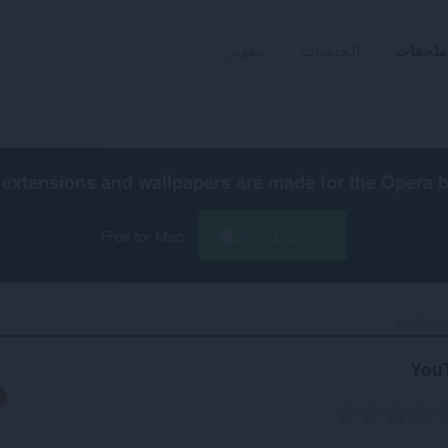
ملحقات
الخلفيات
تطوير
extensions and wallpapers are made for the
Opera 
تنزيل Opera
Free for Mac
YouTube 
You