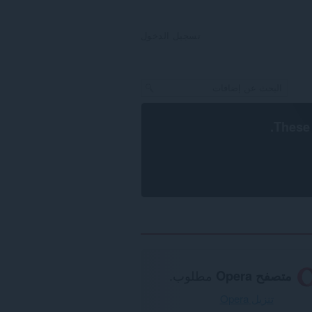
تسجيل الدخول
.
These 
متصفح Opera
مطلوب.
تنزيل Opera