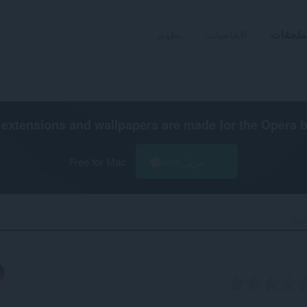
ملحقات
الخلفيات
تطوير
extensions and wallpapers are made for the
Opera 
تنزيل Opera
Free for Mac
You