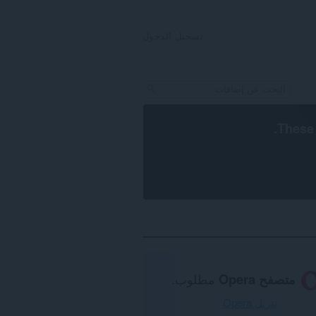
تسجيل الدخول
.
These 
متصفح Opera
مطلوب.
تنزيل Opera