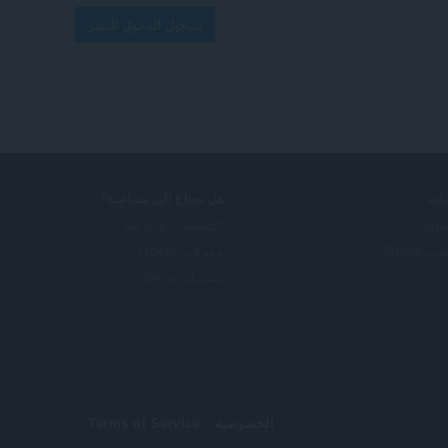
تسجيل الدخول للنشر
ات
هل تحتاج إلى مساعدة؟
ضافات
التعليمات والدعم
 Opera
مدونات Opera
منتديات Opera
© Opera Software
الخصوصية
Terms of Service