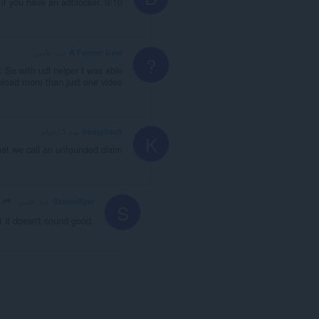
 if you have an adblocker. 0/10
A Former User
منذ عامين
?
.. So with udl helper I was able
load more than just one video
konigfisch
منذ 3 أعوام
K
what we call an unfounded claim
onigfisch
Saturnflyer
منذ عامين
S
t it doesn't sound good.