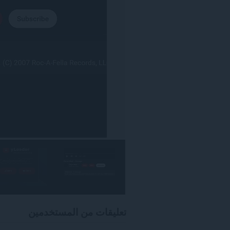
هذا
الملحق
الوصول
إلى
علامات
تبويبك
ونشاط
تصفحك.
تعليقات من المستخدمين