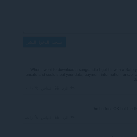
تسجيل الدخول للنشر
When i went to download a song/audio I got hit with a Safety N
unsafe and could steal your data, payment information, and/or
d
رابط
الرد
اقتباس
the buttons OK but the lin
رابط
الرد
اقتباس