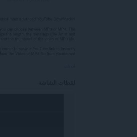
worlds most advanced YouTube Downloader!
e you can choose between MP3 or MP4. The
ze the length, the metatags (like Artist and
nd the thumbnail of the video or MP3 file.
t corner to paste a YouTube link to instantly
oad the Video or MP3 file from yloader.ws!
أذونات
يستطيع
لقطات الشاشة
هذا
الملحق
الوصول
إلى
بياناتك
على
بعض
مواقع
الويب.
يستطيع