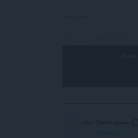
تسجيل الدخول
.
These 
متصفح Opera
مطلوب.
تنزيل Opera