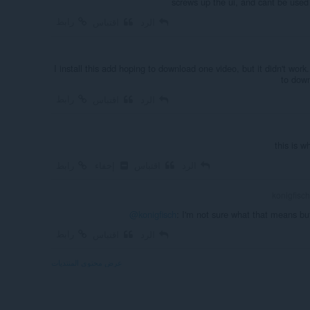
screws up the ui, and cant be used
رابط
الرد
اقتباس
I install this add hoping to download one video, but it didn't work
to down
رابط
الرد
اقتباس
this is 
الرد
اقتباس
إخفاء
رابط
k
@konigfisch
: I'm not sure what that means bu
رابط
الرد
اقتباس
عرض محتوى المنتديات