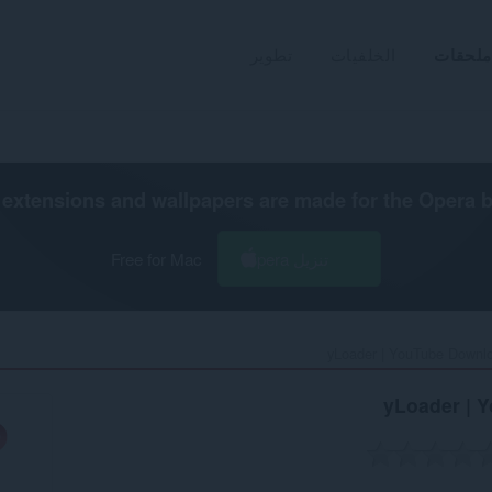
ملحقات
الخلفيات
تطوير
extensions and wallpapers are made for the
Opera 
تنزيل Opera
Free for Mac
yLoader | YouTube Downlo
yLoader | 