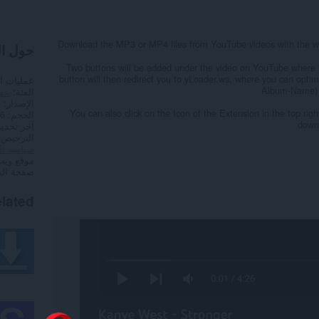
Download the MP3 or MP4 files from YouTube videos with the 
حول ا
Two buttons will be added under the video on YouTube wher
button will then redirect you to yLoader.ws, where you can optimi
عمليات ا
Album-Name) a
الفئة
عمل
الإصدار
1
You can also click on the Icon of the Extension in the top righ
الحجم
5,6
downl
آخر تحدي
الترخيص
سياسة ا
موقع ويب
صفحة ال
lated