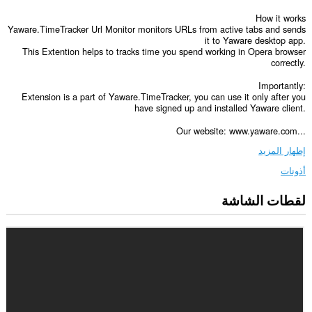
How it works
Yaware.TimeTracker Url Monitor monitors URLs from active tabs and sends
it to Yaware desktop app.
This Extention helps to tracks time you spend working in Opera browser
correctly.
Importantly:
Extension is a part of Yaware.TimeTracker, you can use it only after you
have signed up and installed Yaware client.
Our website: www.yaware.com...
إظهار المزيد
أذونات
لقطات الشاشة
يستطيع
هذا
الملحق
الوصول
إلى
علامات
تبويبك
ونشاط
تصفحك.