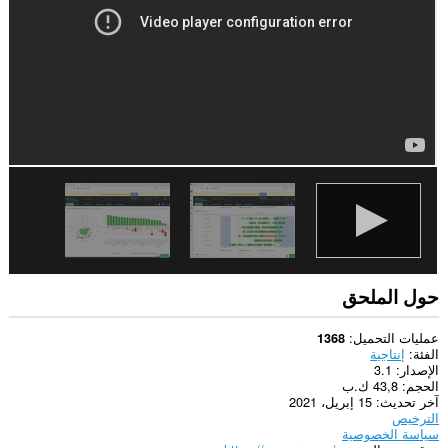
حول الملحق
عمليات التحميل
1368
الفئة
إنتاجية
الإصدار
3.1
الحجم
43,8 ك.ب
آخر تحديث
15 إبريل، 2021
الترخيص
سياسة الخصوصية