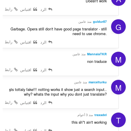
Doesn't work
ت
رابط
الرد
اقتباس
:
guldur87
منذ عامين
G
Garbage. Opera still don't have good page translator - still
need to use chrome.
رابط
الرد
اقتباس
MannaiaTKR
منذ عامين
M
non traduce
رابط
الرد
اقتباس
marcelturku
منذ عامين
M
şts tottaly fake!!! notting works it show just a search input..
why? whats the input why you dont just translate?
رابط
الرد
اقتباس
traxadel
منذ 3 أعوام
T
this sh*t ain't working
رابط
الرد
اقتباس