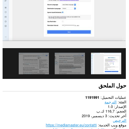
حول الملحق
عمليات التحميل
1191991
الفئة
الترجمة
الإصدار
1.0
الحجم
116,7 ك.ب
آخر تحديث
3 ديسمبر، 2019
الترخيص
موقع ويب الخدمة
https://mediamaster.eu/contatti